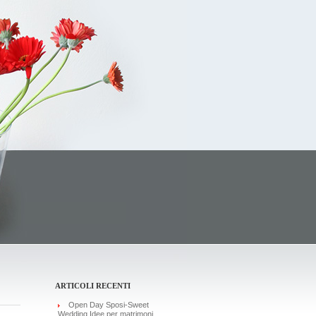
ARTICOLI RECENTI
Open Day Sposi-Sweet
Wedding Idee per matrimoni