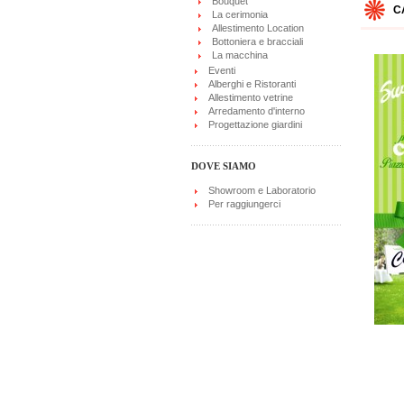
Bouquet
C
La cerimonia
Allestimento Location
Bottoniera e bracciali
La macchina
Eventi
Alberghi e Ristoranti
Allestimento vetrine
Arredamento d'interno
Progettazione giardini
DOVE SIAMO
Showroom e Laboratorio
Per raggiungerci