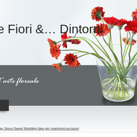
e Fiori &… Dintorni
y Sposi-Sweet Wedding Idee per matrimoni esclusivi