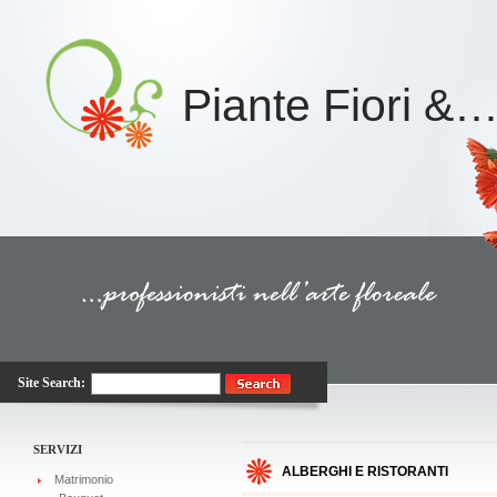
Piante Fiori &…
Site Search:
SERVIZI
ALBERGHI E RISTORANTI
Matrimonio