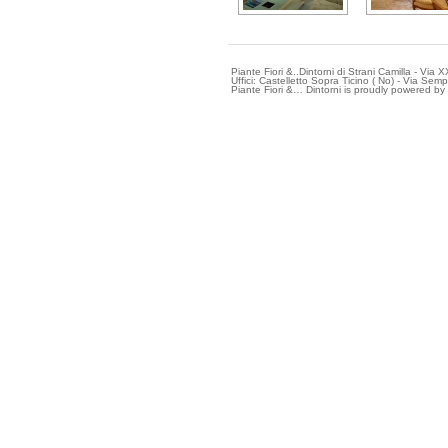
Piante Fiori &..Dintorni di Strani Camilla - 
Uffici: Castelletto Sopra Ticino ( No) - Via Sem
Piante Fiori &… Dintorni is proudly powered by